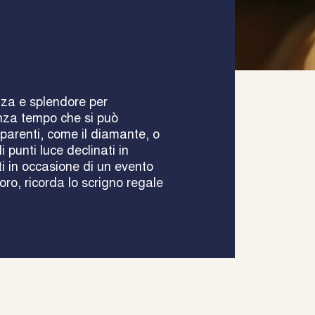
nza e splendore per
enza tempo che si può
sparenti, come il diamante, o
i punti luce declinati in
ati in occasione di un evento
oro, ricorda lo scrigno regale