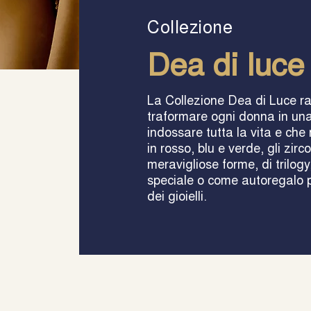
Collezione
Dea di luce
La Collezione Dea di Luce ra
traformare ogni donna in una
indossare tutta la vita e che
in rosso, blu e verde, gli zirc
meravigliose forme, di trilogy
speciale o come autoregalo pe
dei gioielli.