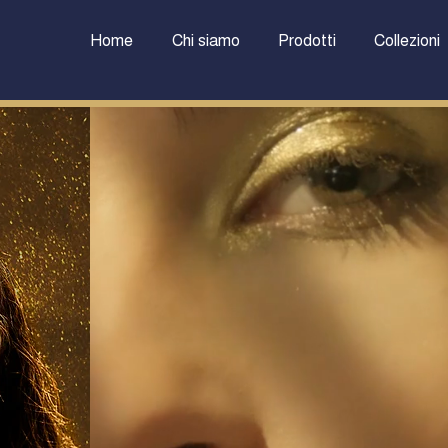
Home
Chi siamo
Prodotti
Collezioni