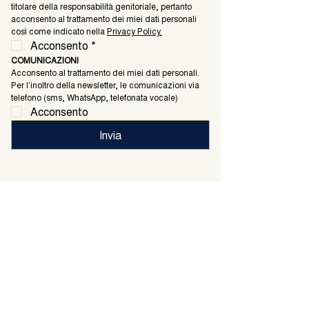
titolare della responsabilità genitoriale, pertanto 
acconsento al trattamento dei miei dati personali 
così come indicato nella 
Privacy Policy.
Acconsento
*
COMUNICAZIONI
Acconsento al trattamento dei miei dati personali. 
Per l’inoltro della newsletter, le comunicazioni via 
telefono (sms, WhatsApp, telefonata vocale)
Acconsento
Invia