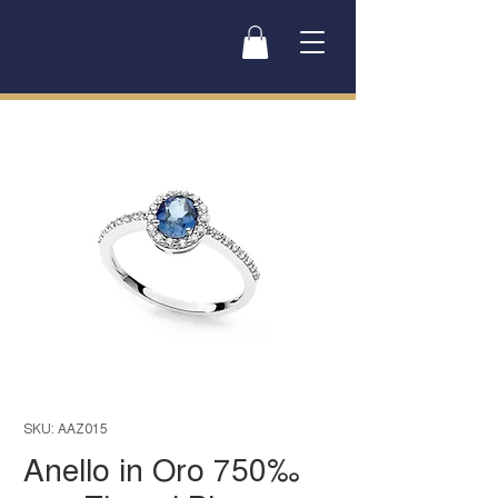
SKU: AAZ015
Anello in Oro 750‰