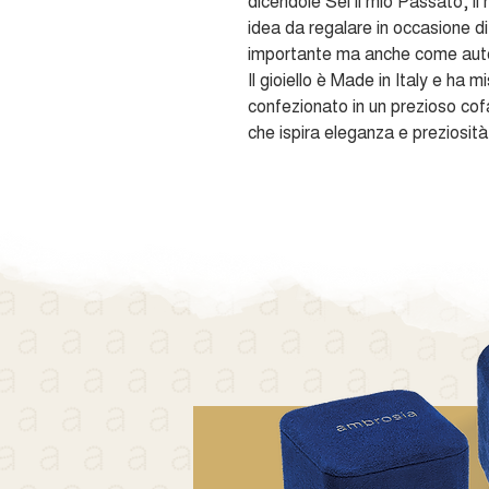
dicendole Sei il mio Passato, il
idea da regalare in occasione di
importante ma anche come autor
Il gioiello è Made in Italy e ha 
confezionato in un prezioso cofa
che ispira eleganza e preziosità