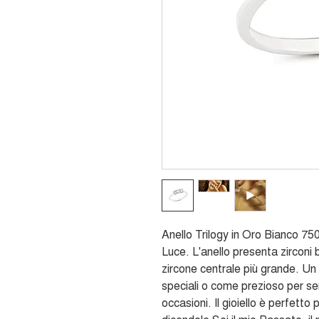
Anello Trilogy in Oro Bianco 75
Luce. L'anello presenta zirconi b
zircone centrale più grande. Un l
speciali o come prezioso per sen
occasioni. Il gioiello è perfetto