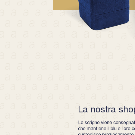
La nostra sho
Lo scrigno viene consegnato
che mantiene il blu e l’oro
custodisce preziosamente l