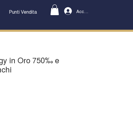
Accedi
Punti Vendita
ogy in Oro 750‰ e
nchi