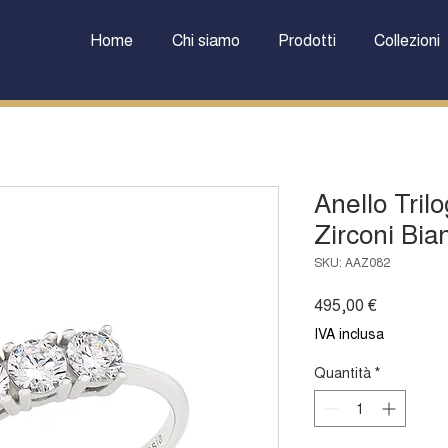
Home
Chi siamo
Prodotti
Collezioni
Anello Tril
Zirconi Bia
SKU: AAZ082
Prezzo
495,00 €
IVA inclusa
Quantità
*