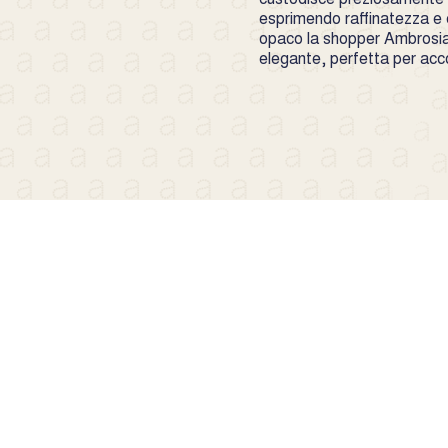
esprimendo raffinatezza e c
opaco la shopper Ambrosia
elegante, perfetta per ac