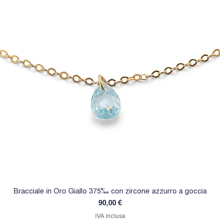
Bracciale in Oro Giallo 375‰ con zircone azzurro a goccia
Prezzo
90,00 €
IVA inclusa