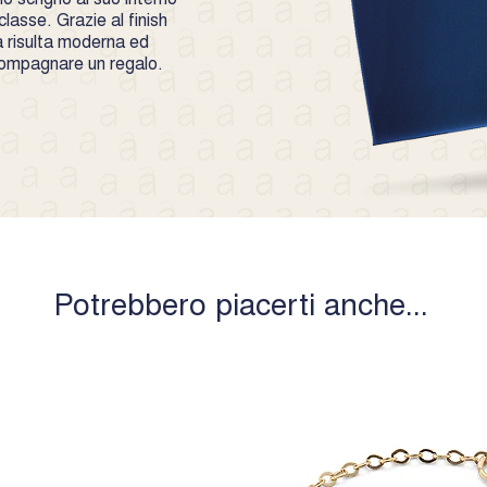
lasse. Grazie al finish
 risulta moderna ed
compagnare un regalo.
Potrebbero piacerti anche...