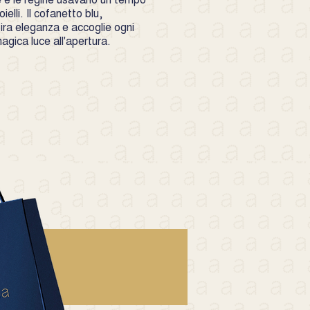
ielli. Il cofanetto blu,
pira eleganza e accoglie ogni
gica luce all'apertura.