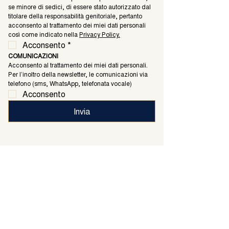
se minore di sedici, di essere stato autorizzato dal 
titolare della responsabilità genitoriale, pertanto 
acconsento al trattamento dei miei dati personali 
così come indicato nella 
Privacy Policy.
Acconsento
*
COMUNICAZIONI
Acconsento al trattamento dei miei dati personali. 
Per l’inoltro della newsletter, le comunicazioni via 
telefono (sms, WhatsApp, telefonata vocale)
Acconsento
Invia