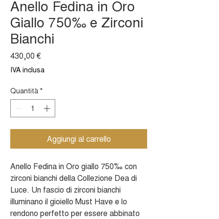
Anello Fedina in Oro
Giallo 750‰ e Zirconi
Bianchi
Prezzo
430,00 €
IVA inclusa
Quantità
*
Aggiungi al carrello
Anello Fedina in Oro giallo 750‰ con
zirconi bianchi della Collezione Dea di
Luce. Un fascio di zirconi bianchi
illuminano il gioiello Must Have e lo
rendono perfetto per essere abbinato