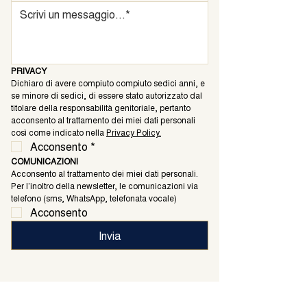
PRIVACY
Dichiaro di avere compiuto compiuto sedici anni, e 
se minore di sedici, di essere stato autorizzato dal 
titolare della responsabilità genitoriale, pertanto 
acconsento al trattamento dei miei dati personali 
così come indicato nella 
Privacy Policy.
Acconsento
*
COMUNICAZIONI
Acconsento al trattamento dei miei dati personali. 
Per l’inoltro della newsletter, le comunicazioni via 
telefono (sms, WhatsApp, telefonata vocale)
Acconsento
Invia