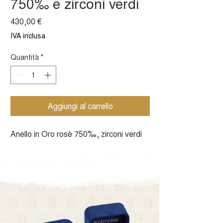
750‰ e zirconi verdi
Prezzo
430,00 €
IVA inclusa
Quantità
*
Aggiungi al carrello
Anello in Oro rosè 750‰, zirconi verdi