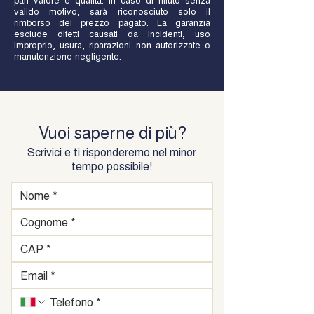
valido motivo, sarà riconosciuto solo il
rimborso del prezzo pagato. La garanzia
esclude difetti causati da incidenti, uso
improprio, usura, riparazioni non autorizzate o
manutenzione negligente.
Vuoi saperne di più?
Scrivici e ti risponderemo nel minor
tempo possibile!