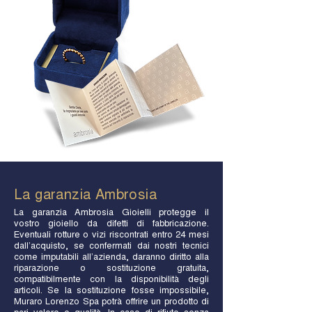
La garanzia Ambrosia
La garanzia Ambrosia Gioielli protegge il
vostro gioiello da difetti di fabbricazione.
Eventuali rotture o vizi riscontrati entro 24 mesi
dall’acquisto, se confermati dai nostri tecnici
come imputabili all’azienda, daranno diritto alla
riparazione o sostituzione gratuita,
compatibilmente con la disponibilità degli
articoli. Se la sostituzione fosse impossibile,
Muraro Lorenzo Spa potrà offrire un prodotto di
pari valore e qualità. In caso di rifiuto senza