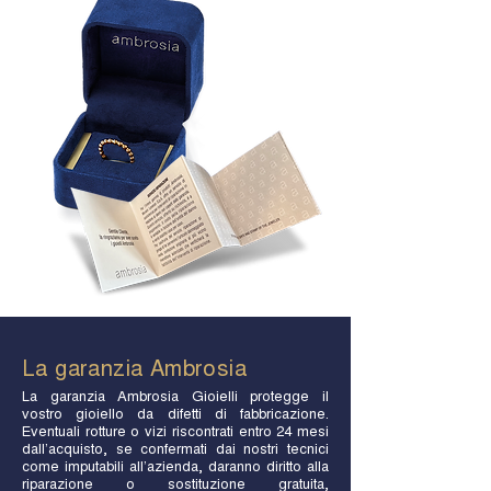
La garanzia Ambrosia
La garanzia Ambrosia Gioielli protegge il
vostro gioiello da difetti di fabbricazione.
Eventuali rotture o vizi riscontrati entro 24 mesi
dall’acquisto, se confermati dai nostri tecnici
come imputabili all’azienda, daranno diritto alla
riparazione o sostituzione gratuita,