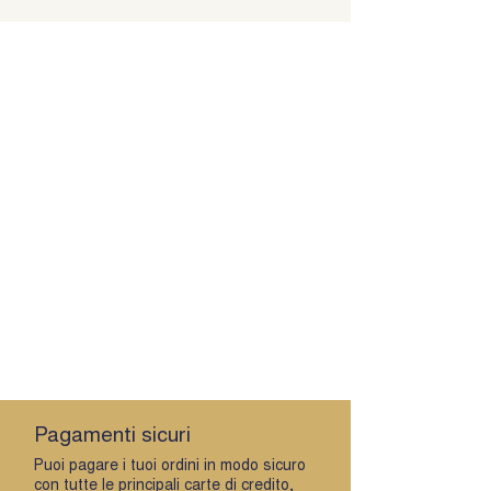
Pagamenti sicuri
Puoi pagare i tuoi ordini in modo sicuro
con tutte le principali carte di credito,