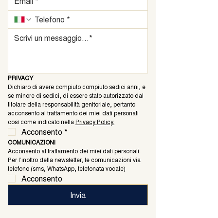
PRIVACY
Dichiaro di avere compiuto compiuto sedici anni, e 
se minore di sedici, di essere stato autorizzato dal 
titolare della responsabilità genitoriale, pertanto 
acconsento al trattamento dei miei dati personali 
così come indicato nella 
Privacy Policy.
Acconsento
*
COMUNICAZIONI
Acconsento al trattamento dei miei dati personali. 
Per l’inoltro della newsletter, le comunicazioni via 
telefono (sms, WhatsApp, telefonata vocale)
Acconsento
Invia