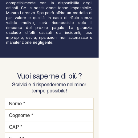
compatibilmente con la disponibilità degli
articoli. Se la sostituzione fosse impossibile,
Muraro Lorenzo Spa potrà offrire un prodotto di
pari valore e qualità. In caso di rifiuto senza
valido motivo, sarà riconosciuto solo il
rimborso del prezzo pagato. La garanzia
esclude difetti causati da incidenti, uso
improprio, usura, riparazioni non autorizzate o
manutenzione negligente.
Vuoi saperne di più?
Scrivici e ti risponderemo nel minor
tempo possibile!