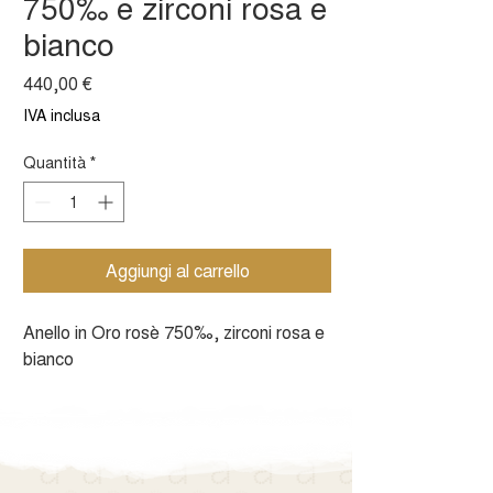
750‰ e zirconi rosa e
bianco
Prezzo
440,00 €
IVA inclusa
Quantità
*
Aggiungi al carrello
Anello in Oro rosè 750‰, zirconi rosa e
bianco