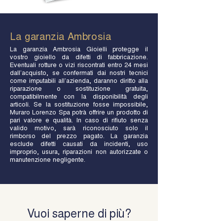
La garanzia Ambrosia
La garanzia Ambrosia Gioielli protegge il
vostro gioiello da difetti di fabbricazione.
Eventuali rotture o vizi riscontrati entro 24 mesi
dall’acquisto, se confermati dai nostri tecnici
come imputabili all’azienda, daranno diritto alla
riparazione o sostituzione gratuita,
compatibilmente con la disponibilità degli
articoli. Se la sostituzione fosse impossibile,
Muraro Lorenzo Spa potrà offrire un prodotto di
pari valore e qualità. In caso di rifiuto senza
valido motivo, sarà riconosciuto solo il
rimborso del prezzo pagato. La garanzia
esclude difetti causati da incidenti, uso
improprio, usura, riparazioni non autorizzate o
manutenzione negligente.
Vuoi saperne di più?