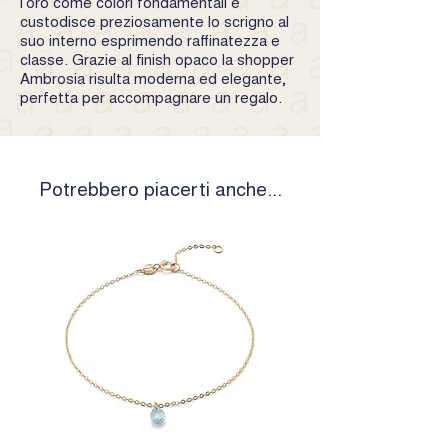
l’oro come colori fondamentali e
custodisce preziosamente lo scrigno al
suo interno esprimendo raffinatezza e
classe. Grazie al finish opaco la shopper
Ambrosia risulta moderna ed elegante,
perfetta per accompagnare un regalo.
Potrebbero piacerti anche...