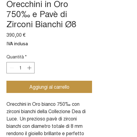
Orecchini in Oro
750‰ e Pavè di
Zirconi Bianchi Ø8
Prezzo
390,00 €
IVA inclusa
Quantità
*
Aggiungi al carrello
Orecchini in Oro bianco 750‰ con
zirconi bianchi della Collezione Dea di
Luce. Un prezioso pavè di zirconi
bianchi con diametro totale di 8 mm
rendono il gioiello brillante e perfetto