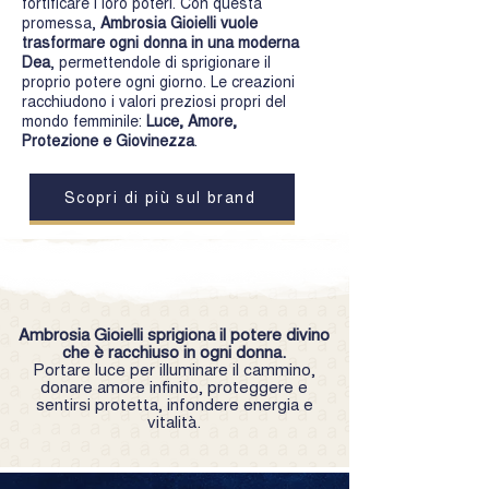
fortificare i loro poteri. Con questa
promessa,
Ambrosia Gioielli vuole
trasformare ogni donna in una moderna
Dea
, permettendole di sprigionare il
proprio potere ogni giorno. Le creazioni
racchiudono i valori preziosi propri del
mondo femminile:
Luce, Amore,
Protezione e Giovinezza
.
Scopri di più sul brand
Ambrosia Gioielli sprigiona il potere divino
che è racchiuso in ogni donna.
Portare luce per illuminare il cammino,
donare
amore infinito, proteggere e
sentirsi protetta, infondere energia e
vitalità.