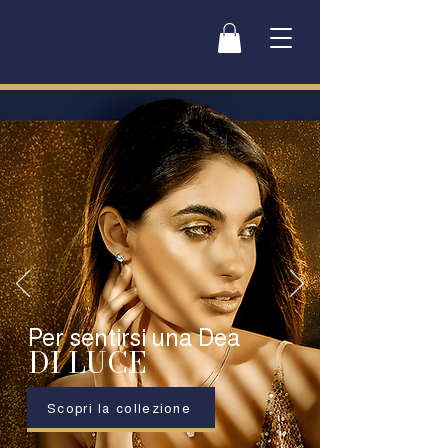
Per sentirsi una Dea
DI LUCE
Scopri la collezione