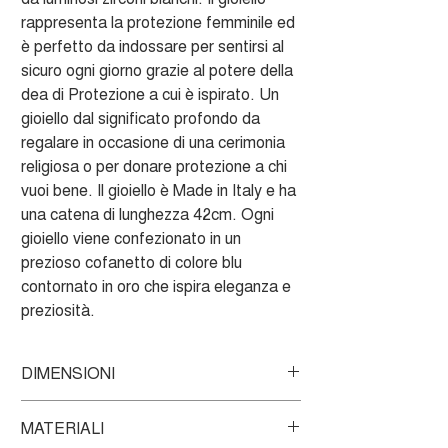
rappresenta la protezione femminile ed
è perfetto da indossare per sentirsi al
sicuro ogni giorno grazie al potere della
dea di Protezione a cui è ispirato. Un
gioiello dal significato profondo da
regalare in occasione di una cerimonia
religiosa o per donare protezione a chi
vuoi bene. Il gioiello è Made in Italy e ha
una catena di lunghezza 42cm. Ogni
gioiello viene confezionato in un
prezioso cofanetto di colore blu
contornato in oro che ispira eleganza e
preziosità.
DIMENSIONI
Lunghezza catena 42 cm
MATERIALI