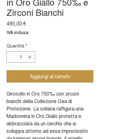
in Oro Giallo 750‰ e
Zirconi Bianchi
Prezzo
490,00 €
IVA inclusa
Quantità
*
Aggiungi al carrello
Girocollo in Oro 750‰ con zirconi
bianchi della Collezione Dea di
Protezione. La collana raffigura una
Madonnina in Oro Giallo protetta e
abbracciata da un cerchio che si
sviluppa attorno ad essa impreziosito
da luminosi zirconi bianchi. Il gioiello