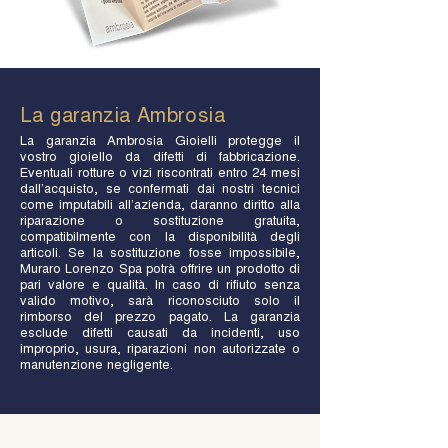
La garanzia Ambrosia
La garanzia Ambrosia Gioielli protegge il
vostro gioiello da difetti di fabbricazione.
Eventuali rotture o vizi riscontrati entro 24 mesi
dall’acquisto, se confermati dai nostri tecnici
come imputabili all’azienda, daranno diritto alla
riparazione o sostituzione gratuita,
compatibilmente con la disponibilità degli
articoli. Se la sostituzione fosse impossibile,
Muraro Lorenzo Spa potrà offrire un prodotto di
pari valore e qualità. In caso di rifiuto senza
valido motivo, sarà riconosciuto solo il
rimborso del prezzo pagato. La garanzia
esclude difetti causati da incidenti, uso
improprio, usura, riparazioni non autorizzate o
manutenzione negligente.