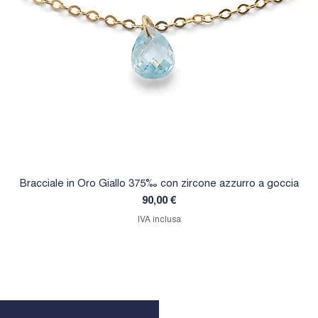
Bracciale in Oro Giallo 375‰ con zircone azzurro a goccia
Prezzo
90,00 €
IVA inclusa