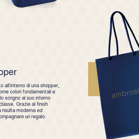
pper
 all’interno di una shopper,
 come colori fondamentali e
o scrigno al suo interno
lasse. Grazie al finish
 risulta moderna ed
compagnare un regalo.