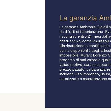
La garanzia Am
La garanzia Ambrosia Gioielli p
da difetti di fabbricazione. Eve
riscontrati entro 24 mesi dall’
nostri tecnici come imputabili a
alla riparazione o sostituzion
con la disponibilità degli artic
impossibile, Muraro Lorenzo Sp
prodotto di pari valore e qualit
valido motivo, sarà riconosciut
prezzo pagato. La garanzia esc
incidenti, uso improprio, usura,
autorizzate o manutenzione n