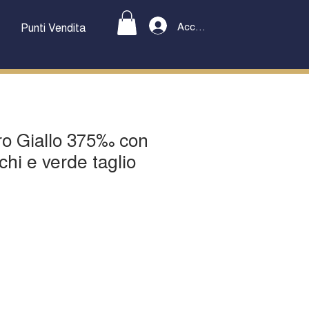
Accedi
Punti Vendita
ro Giallo 375‰ con
chi e verde taglio