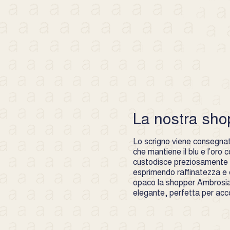
La nostra sho
Lo scrigno viene consegnato
che mantiene il blu e l’oro
custodisce preziosamente l
esprimendo raffinatezza e c
opaco la shopper Ambrosia
elegante, perfetta per ac