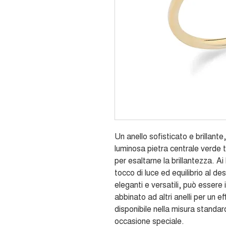
Un anello sofisticato e brillant
luminosa pietra centrale verde t
per esaltarne la brillantezza. Ai
tocco di luce ed equilibrio al des
eleganti e versatili, può essere
abbinato ad altri anelli per un ef
disponibile nella misura standard
occasione speciale.