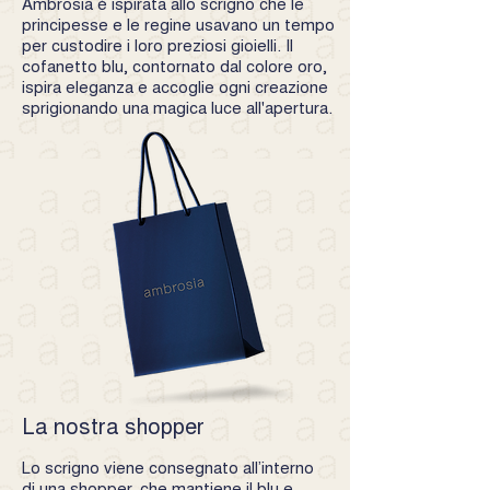
Ambrosia è ispirata allo scrigno che le
principesse e le regine usavano un tempo
per custodire i loro preziosi gioielli. Il
cofanetto blu, contornato dal colore oro,
ispira eleganza e accoglie ogni creazione
sprigionando una magica luce all'apertura.
La nostra shopper
Lo scrigno viene consegnato all’interno
di una shopper, che mantiene il blu e