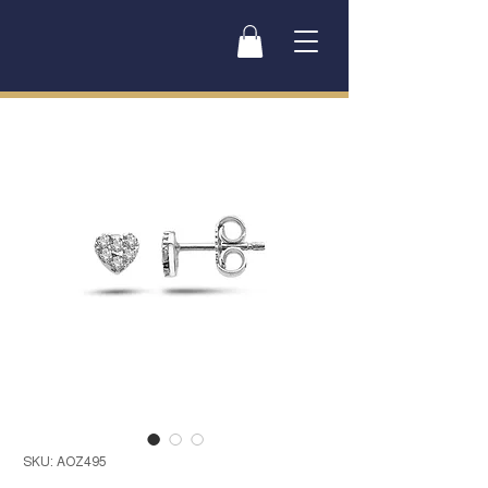
SKU: AOZ495