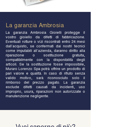
La garanzia Ambrosia
La garanzia Ambrosia Gioielli protegge il
vostro gioiello da difetti di fabbricazione.
Eventuali rotture o vizi riscontrati entro 24 mesi
dall’acquisto, se confermati dai nostri tecnici
come imputabili all’azienda, daranno diritto alla
riparazione o sostituzione gratuita,
compatibilmente con la disponibilità degli
articoli. Se la sostituzione fosse impossibile,
Muraro Lorenzo Spa potrà offrire un prodotto di
pari valore e qualità. In caso di rifiuto senza
valido motivo, sarà riconosciuto solo il
rimborso del prezzo pagato. La garanzia
esclude difetti causati da incidenti, uso
improprio, usura, riparazioni non autorizzate o
manutenzione negligente.
Vuoi saperne di più?