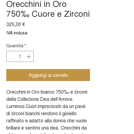
Orecchini in Oro
750‰ Cuore e Zirconi
Prezzo
325,00 €
IVA inclusa
Quantità
*
Aggiungi al carrello
Orecchini in Oro bianco 750‰ e zirconi
della Collezione Dea dell'Amore.
Luminosi Cuori impreziositi da un pavè
di zirconi bianchi rendono il gioiello
raffinato e adatto alla donna che vuole
brillare e sentirsi una dea. Orecchini da