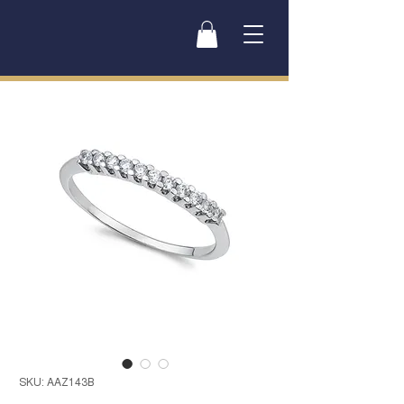
SKU: AAZ143B