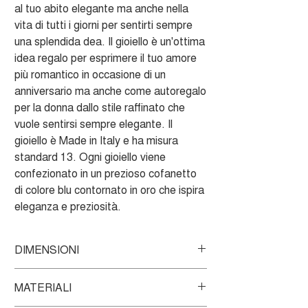
al tuo abito elegante ma anche nella
vita di tutti i giorni per sentirti sempre
una splendida dea. Il gioiello è un'ottima
idea regalo per esprimere il tuo amore
più romantico in occasione di un
anniversario ma anche come autoregalo
per la donna dallo stile raffinato che
vuole sentirsi sempre elegante. Il
gioiello è Made in Italy e ha misura
standard 13. Ogni gioiello viene
confezionato in un prezioso cofanetto
di colore blu contornato in oro che ispira
eleganza e preziosità.
DIMENSIONI
Misura standard 13
MATERIALI