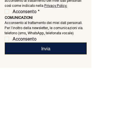
acconsento al trattamento dei miei dati personali 
così come indicato nella 
Privacy Policy.
Acconsento
*
COMUNICAZIONI
Acconsento al trattamento dei miei dati personali. 
Per l’inoltro della newsletter, le comunicazioni via 
telefono (sms, WhatsApp, telefonata vocale)
Acconsento
Invia