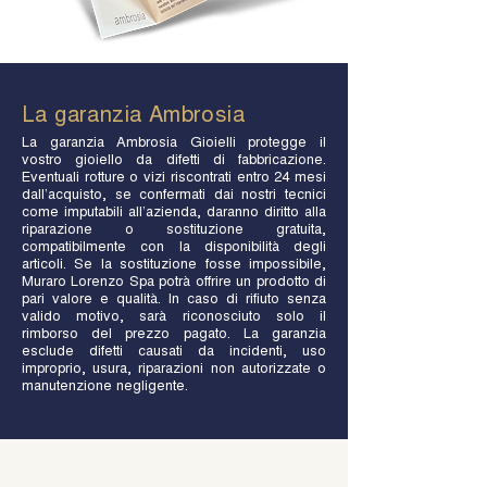
La garanzia Ambrosia
La garanzia Ambrosia Gioielli protegge il
vostro gioiello da difetti di fabbricazione.
Eventuali rotture o vizi riscontrati entro 24 mesi
dall’acquisto, se confermati dai nostri tecnici
come imputabili all’azienda, daranno diritto alla
riparazione o sostituzione gratuita,
compatibilmente con la disponibilità degli
articoli. Se la sostituzione fosse impossibile,
Muraro Lorenzo Spa potrà offrire un prodotto di
pari valore e qualità. In caso di rifiuto senza
valido motivo, sarà riconosciuto solo il
rimborso del prezzo pagato. La garanzia
esclude difetti causati da incidenti, uso
improprio, usura, riparazioni non autorizzate o
manutenzione negligente.