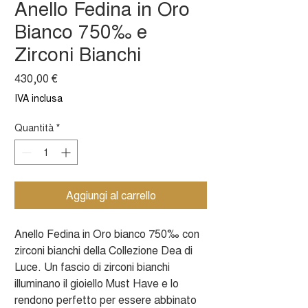
Anello Fedina in Oro
Bianco 750‰ e
Zirconi Bianchi
Prezzo
430,00 €
IVA inclusa
Quantità
*
Aggiungi al carrello
Anello Fedina in Oro bianco 750‰ con
zirconi bianchi della Collezione Dea di
Luce. Un fascio di zirconi bianchi
illuminano il gioiello Must Have e lo
rendono perfetto per essere abbinato