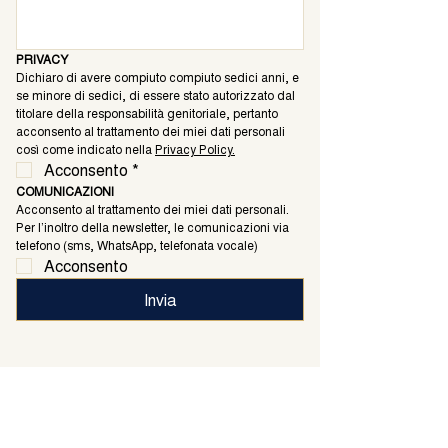
PRIVACY
Dichiaro di avere compiuto compiuto sedici anni, e 
se minore di sedici, di essere stato autorizzato dal 
titolare della responsabilità genitoriale, pertanto 
acconsento al trattamento dei miei dati personali 
così come indicato nella 
Privacy Policy.
Acconsento
*
COMUNICAZIONI
Acconsento al trattamento dei miei dati personali. 
Per l’inoltro della newsletter, le comunicazioni via 
telefono (sms, WhatsApp, telefonata vocale)
Acconsento
Invia