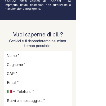
esclude difetti causati da incidenti, uso
improprio, usura, riparazioni non autorizzate o
manutenzione negligente.
Vuoi saperne di più?
Scrivici e ti risponderemo nel minor
tempo possibile!