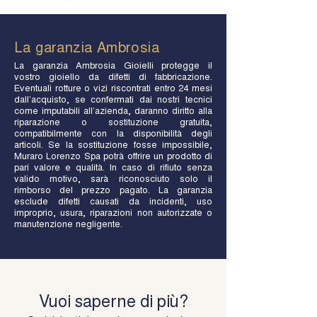
La garanzia Ambrosia
La garanzia Ambrosia Gioielli protegge il
vostro gioiello da difetti di fabbricazione.
Eventuali rotture o vizi riscontrati entro 24 mesi
dall’acquisto, se confermati dai nostri tecnici
come imputabili all’azienda, daranno diritto alla
riparazione o sostituzione gratuita,
compatibilmente con la disponibilità degli
articoli. Se la sostituzione fosse impossibile,
Muraro Lorenzo Spa potrà offrire un prodotto di
pari valore e qualità. In caso di rifiuto senza
valido motivo, sarà riconosciuto solo il
rimborso del prezzo pagato. La garanzia
esclude difetti causati da incidenti, uso
improprio, usura, riparazioni non autorizzate o
manutenzione negligente.
Vuoi saperne di più?