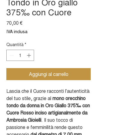
Tondo in Oro giallo
375‰ con Cuore
Prezzo
70,00 €
IVA inclusa
Quantità
*
Aggiungi al carrello
Lascia che il Cuore racconti l'autenticità
del tuo stile, grazie al
mono orecchino
tondo da donna in Oro Giallo 375‰ con
Cuore Rosso inciso artigianalmente da
Ambrosia Gioielli
. Il suo tocco di
passione e femminilità rende questo
accessorio
dal diametro di 7,00 mm