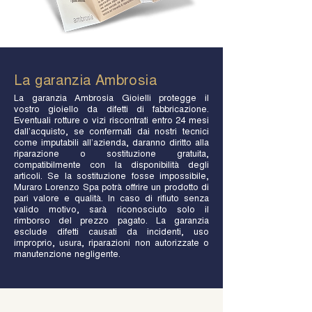
La garanzia Ambrosia
La garanzia Ambrosia Gioielli protegge il
vostro gioiello da difetti di fabbricazione.
Eventuali rotture o vizi riscontrati entro 24 mesi
dall’acquisto, se confermati dai nostri tecnici
come imputabili all’azienda, daranno diritto alla
riparazione o sostituzione gratuita,
compatibilmente con la disponibilità degli
articoli. Se la sostituzione fosse impossibile,
Muraro Lorenzo Spa potrà offrire un prodotto di
pari valore e qualità. In caso di rifiuto senza
valido motivo, sarà riconosciuto solo il
rimborso del prezzo pagato. La garanzia
esclude difetti causati da incidenti, uso
improprio, usura, riparazioni non autorizzate o
manutenzione negligente.