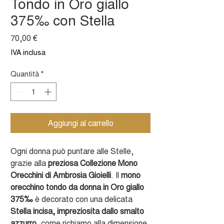
Tondo in Oro giallo
375‰ con Stella
Prezzo
70,00 €
IVA inclusa
Quantità
*
Aggiungi al carrello
Ogni donna può puntare alle Stelle,
grazie alla
preziosa Collezione Mono
Orecchini di Ambrosia Gioielli
. Il
mono
orecchino tondo da donna in Oro giallo
375‰
è decorato con una delicata
Stella incisa, impreziosita dallo smalto
azzurro
, come richiamo alla dimensione