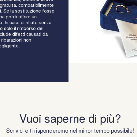
e gratuita, compatibilmente
oli. Se la sostituzione fosse
a potrà offrire un
à. In caso di rifiuto senza
o solo il rimborso del
lude difetti causati da
 riparazioni non
egligente.
Vuoi saperne di più?
Scrivici e ti risponderemo nel minor tempo possibile!