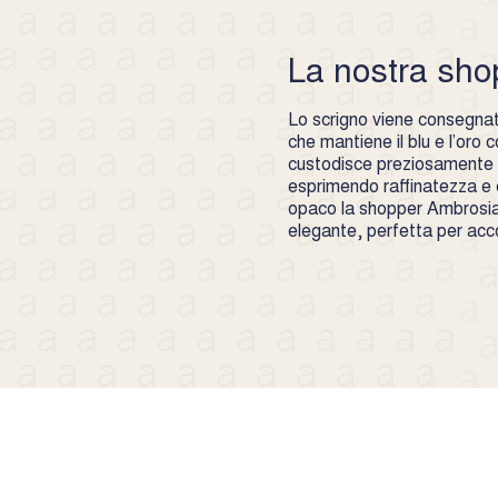
La nostra sho
Lo scrigno viene consegnato
che mantiene il blu e l’oro
custodisce preziosamente l
esprimendo raffinatezza e c
opaco la shopper Ambrosia
elegante, perfetta per ac