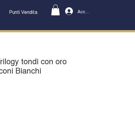
Accedi
Punti Vendita
rilogy tondi con oro
coni Bianchi