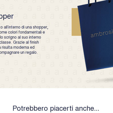
pper
 all’interno di una shopper,
 come colori fondamentali e
o scrigno al suo interno
lasse. Grazie al finish
 risulta moderna ed
compagnare un regalo.
Potrebbero piacerti anche...