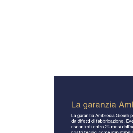
La garanzia Am
La garanzia Ambrosia Gioielli p
da difetti di fabbricazione. Eve
riscontrati entro 24 mesi dall’
nostri tecnici come imputabili a