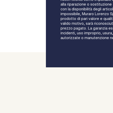
alla riparazione o sostituzion
con la disponibilità degli artic
impossibile, Muraro Lorenzo Sp
prodotto di pari valore e qualit
valido motivo, sarà riconosciut
prezzo pagato. La garanzia esc
incidenti, uso improprio, usura,
autorizzate o manutenzione n