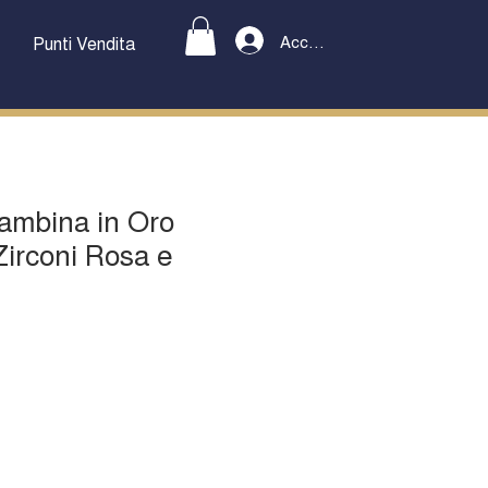
Accedi
Punti Vendita
Bambina in Oro
irconi Rosa e