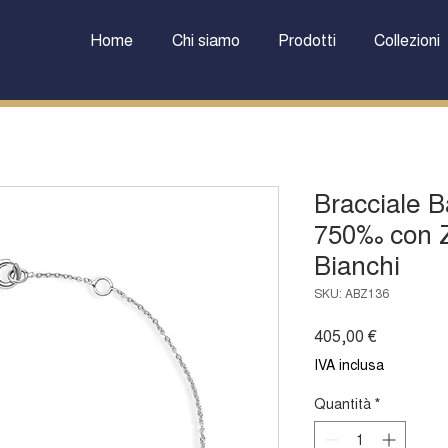
Home
Chi siamo
Prodotti
Collezioni
Bracciale 
750‰ con Z
Bianchi
SKU: ABZ136
Prezzo
405,00 €
IVA inclusa
Quantità
*