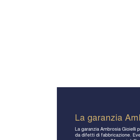
La garanzia Am
La garanzia Ambrosia Gioielli p
da difetti di fabbricazione. Eve