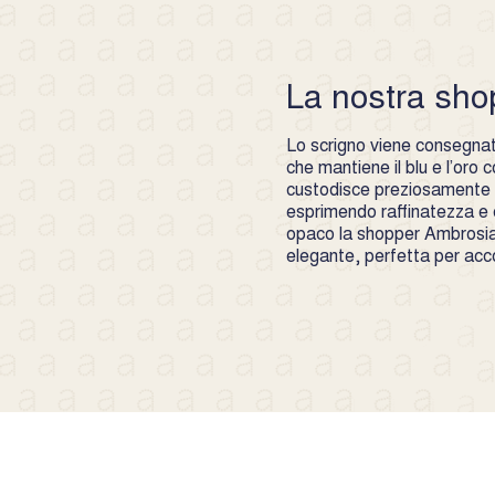
La nostra sho
Lo scrigno viene consegnato
che mantiene il blu e l’oro
custodisce preziosamente l
esprimendo raffinatezza e c
opaco la shopper Ambrosia
elegante, perfetta per ac