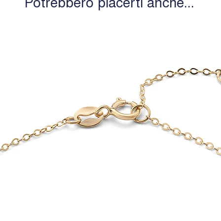
Potrebbero piacerti anche...