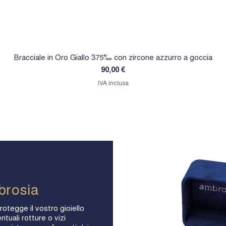
Bracciale in Oro Giallo 375‰ con zircone azzurro a goccia
Prezzo
90,00 €
IVA inclusa
brosia
rotegge il vostro gioiello
ntuali rotture o vizi