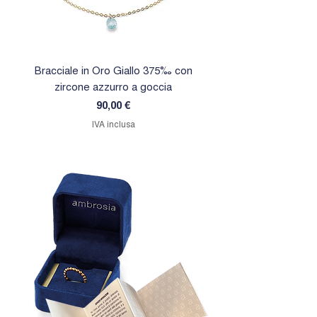
Bracciale in Oro Giallo 375‰ con
Orecchini in Oro Giallo 
zircone azzurro a goccia
zircone rosa a goc
Prezzo
90,00 €
IVA inclusa