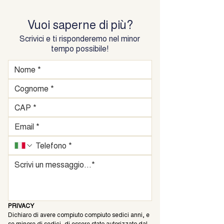
Vuoi saperne di più?
Scrivici e ti risponderemo nel minor
tempo possibile!
PRIVACY
Dichiaro di avere compiuto compiuto sedici anni, e 
se minore di sedici, di essere stato autorizzato dal 