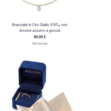
Bracciale in Oro Giallo 375‰ con
Orecchini in Oro Giallo 
zircone azzurro a goccia
zircone rosa a goc
Prezzo
90,00 €
IVA inclusa