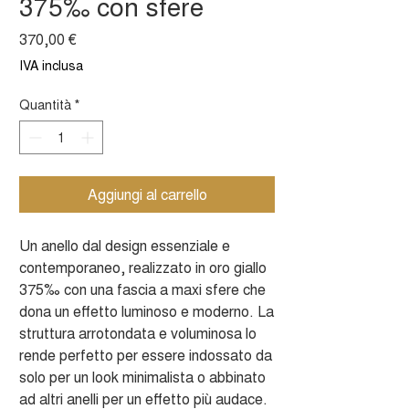
375‰ con sfere
Prezzo
370,00 €
IVA inclusa
Quantità
*
Aggiungi al carrello
Un anello dal design essenziale e
contemporaneo, realizzato in oro giallo
375‰ con una fascia a maxi sfere che
dona un effetto luminoso e moderno. La
struttura arrotondata e voluminosa lo
rende perfetto per essere indossato da
solo per un look minimalista o abbinato
ad altri anelli per un effetto più audace.