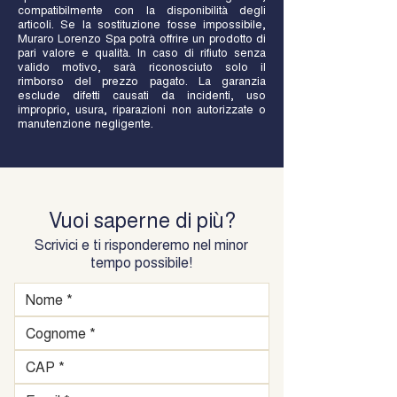
compatibilmente con la disponibilità degli
articoli. Se la sostituzione fosse impossibile,
Muraro Lorenzo Spa potrà offrire un prodotto di
pari valore e qualità. In caso di rifiuto senza
valido motivo, sarà riconosciuto solo il
rimborso del prezzo pagato. La garanzia
esclude difetti causati da incidenti, uso
improprio, usura, riparazioni non autorizzate o
manutenzione negligente.
Vuoi saperne di più?
Scrivici e ti risponderemo nel minor
tempo possibile!