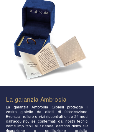
La garanzia Ambrosia
La garanzia Ambrosia Gioielli protegge il
vostro gioiello da difetti di fabbricazione.
Eventuali rotture o vizi riscontrati entro 24 mesi
dall’acquisto, se confermati dai nostri tecnici
come imputabili all’azienda, daranno diritto alla
riparazione o sostituzione gratuita,