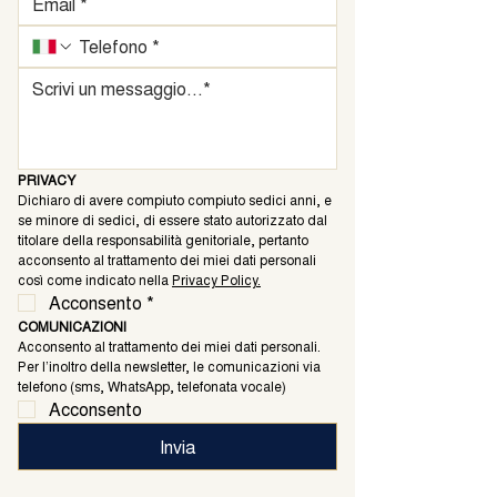
PRIVACY
Dichiaro di avere compiuto compiuto sedici anni, e 
se minore di sedici, di essere stato autorizzato dal 
titolare della responsabilità genitoriale, pertanto 
acconsento al trattamento dei miei dati personali 
così come indicato nella 
Privacy Policy.
Acconsento
*
COMUNICAZIONI
Acconsento al trattamento dei miei dati personali. 
Per l’inoltro della newsletter, le comunicazioni via 
telefono (sms, WhatsApp, telefonata vocale)
Acconsento
Invia